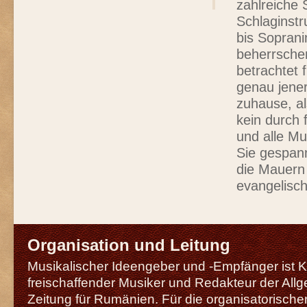
zahlreiche 
Schlaginst
bis Soprani
beherrsche
betrachtet 
genau jener
zuhause, al
kein durch
und alle Mu
Sie gespann
die Mauern
evangelisch
Organisation und Leitung
Musikalischer Ideengeber und -Empfänger ist Kl
freischaffender Musiker und Redakteur der Al
Zeitung für Rumänien. Für die organisatorisch